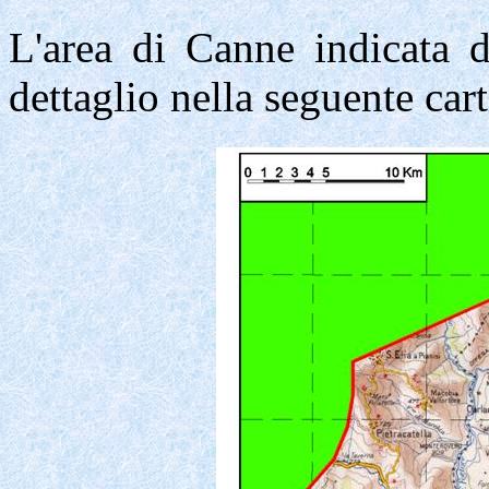
L'area di Canne indicata da
dettaglio nella seguente cart