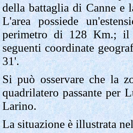
della battaglia di Canne e l
L'area possiede un'esten
perimetro di 128 Km.; il b
seguenti coordinate geogra
31'.
Si può osservare che la 
quadrilatero passante per 
Larino.
La situazione è illustrata ne