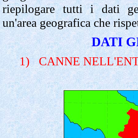
riepilogare tutti i dati g
un'area geografica che rispett
DATI 
1)
CANNE NELL'ENT