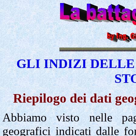
GLI INDIZI DELL
ST
Riepilogo dei dati geo
Abbiamo visto nelle pag
geografici indicati dalle f