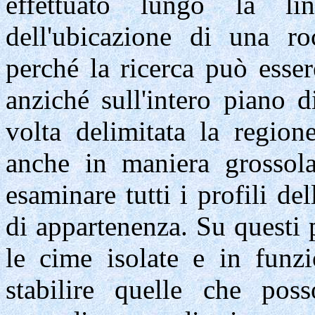
effettuato
lungo la line
dell'ubicazione di una ro
perché la ricerca può esse
anziché sull'intero piano 
volta delimitata la regio
anche in maniera grossola
esaminare tutti i profili de
di appartenenza. Su questi 
le cime isolate e in funzi
stabilire quelle che poss