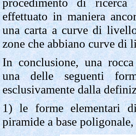
procedimento di ricerca 
effettuato
in maniera ancor
una carta a curve di livell
zone che
abbiano
curve di l
In conclusione, una rocca 
una delle seguenti for
esclusivamente dalla definiz
1) le forme elementari 
piramide a base poligonale,