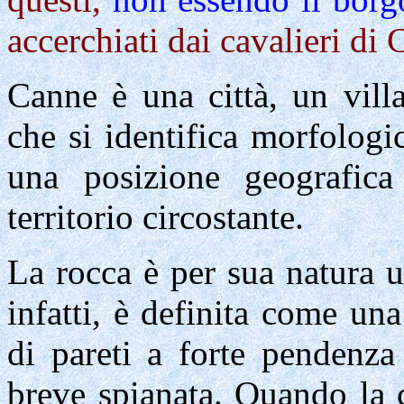
accerchiati dai cavalieri di 
Canne
è
una città, un vill
che si identifica morfolog
una posizione geografica 
territorio circostante.
La rocca è per sua natura u
infatti, è definita come un
di pareti a forte pendenza
breve spianata. Quando la