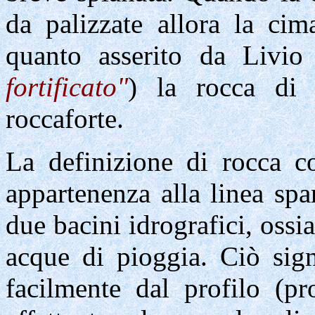
da palizzate allora la cim
quanto asserito da Livio
fortificato"
) la rocca di 
roccaforte.
La definizione di rocca c
appartenenza alla linea spa
due bacini idrografici, ossia
acque di pioggia. Ciò sign
facilmente dal profilo (pr