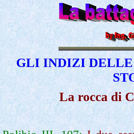
GLI INDIZI DELL
ST
La rocca di C