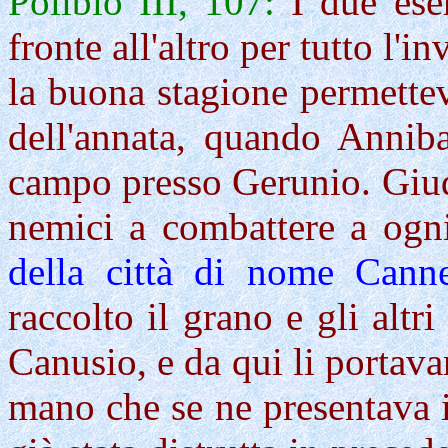
Polibio III, 107:
I due eser
fronte all'altro per tutto l'
la buona stagione permettev
dell'annata, quando Annib
campo presso Gerunio
. Giu
nemici a
combattere
a ogni
della città di nome Cann
raccolto il grano e gli altri
Canusio, e da qui li porta
mano che se ne presentava 